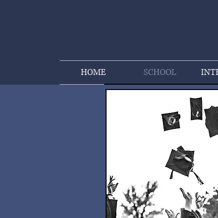
HOME
SCHOOL
INT
U