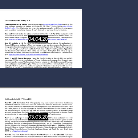
04.04.20
03.03.20