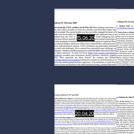
15.06.20
20.04.20