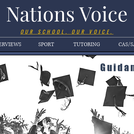
Nations Voice
OUR SCHOOL. OUR VOICE.
ERVIEWS
SPORT
TUTORING
CAS/S
Guidan
niversity