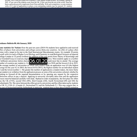
06.01.20