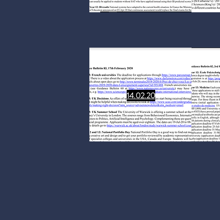
14.02.20