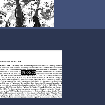
29.06.20