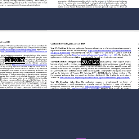
03.02.20
20.01.20